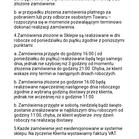
złożone zamówienie.
b. w przypadku złożenia zamówienia płatnego za
pobraniem lub przy odbiorze osobistym Towaru –
rozpoczyna się w momencie pozwalającym terminowo
dokonać realizacji zamówienia.
4.Zamówienia złożone w Sklepie są realizowane w dni
robocze od poniedziałku do piątku zgodnie z poniższymi
punktami:
a. Zamówienia przyjęte do godziny 16:00 ( od
poniedziałku do piątku) realizowane będą tego samego
dnia, jednak nie szybciej niż 3 godziny od momentu
złożenia zamówienia do godziny 21:00. Chyba, że klient
wskaże inny termin w następnych dniach roboczych.
b. Zamówienia złożone po godzinie 16:00 będą
realizowane najwcześniej następnego dnia roboczego
zgodnie z wybraną godziną dostawy przez klienta,
jednak nie wcześniej niż o godzinie 11:00.
b. Zamówienia przyjęte w sobotę, niedzielę bądź święto
zostanie zrealizowane w najbliższym dniu roboczym od
godziny 11:00, chyba, że klient wybierze inny dzień
roboczy na realizację dostawy.
5.Każde zamówienie jest ewidencjonowane w systemie
sklepu. Na życzenie Klienta wystawiamy faktury VAT.