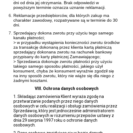
dni od dnia jej otrzymania. Brak odpowiedzi w
powyższym terminie oznacza uznanie reklamacji.
Reklamacje przedsiębiorców, dla których zakup ma
charakter zawodowy, rozpatrywane są w terminie do 30
dni.
Sprzedający dokona zwrotu przy użyciu tego samego
kanału płatności;
> w przypadku wystąpienia konieczności zwrotu środków
za transakcję dokonaną przez klienta kartą płatniczą
sprzedający dokonana zwrotu na rachunek bankowy
przypisany do karty płatniczej Zamawiającego;
> Sprzedawca dokonuje zwrotu płatności przy użyciu
takiego samego sposobu płatności, jakiego użył
konsument, chyba że konsument wyraźnie zgodził się
na inny sposób zwrotu, który nie wiąże się dla niego z
żadnymi kosztami.
VIII. Ochrona danych osobowych
1. Składając zamówienia Klient wyraża zgodę na
przetwarzanie podanych przez niego danych
osobowych w celu realizacji i obsługi zamówienia przez
Sprzedawcę, który jest jednocześnie administratorem
danych osobowych w rozumieniu przepisów ustawy z
dnia 29 sierpnia 1997 roku o ochronie danych
osobowych.