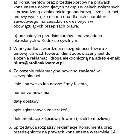
a) Konsumentów oraz przedsiębiorców na prawach
konsumenta dokonujących zakupu w celach związanych
z prowadzoną działalnością gospodarczą, jeżeli z treści
umowy wynika, że nie ma ona dla nich charakteru
zawodowego, na zasadach określonych w
obowiązujących przepisach prawa,
b) pozostałych przedsiębiorców – na zasadach
określonych w Kodeksie cywilnym.
W przypadku stwierdzenia niezgodności Towaru z
umową lub wad Towaru, Klient zobowiązany jest do
złożenia reklamacji drogą elektroniczną na adres e-mail:
biuro@stolicakiwatow.pl
.
Zgłoszenie reklamacyjne powinno zawierać w
szczególności:
imię i nazwisko lub nazwę firmy Klienta,
numer zamówienia,
datę dostawy,
opis zgłaszanych zastrzeżeń,
dokumentację zdjęciową Towaru (jeżeli to możliwe).
Sprzedawca rozpatrzy reklamację Konsumenta oraz
przedsiębiorcy na prawach konsumenta w terminie 14