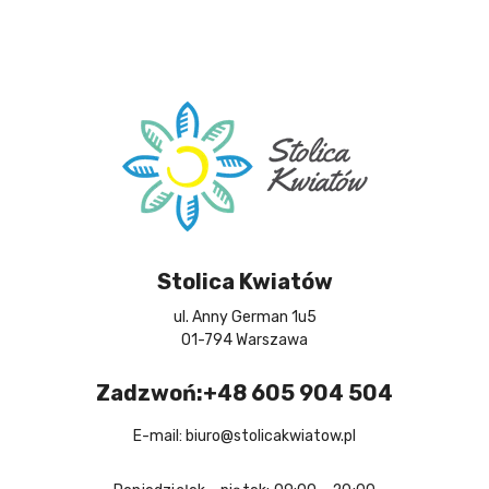
Stolica Kwiatów
ul. Anny German 1u5
01-794 Warszawa
Zadzwoń:+48 605 904 504
E-mail: biuro@stolicakwiatow.pl