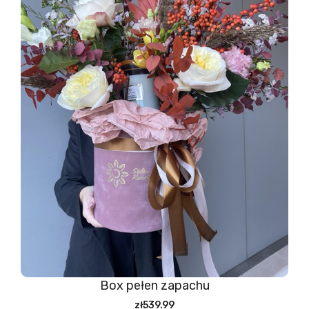
Box pełen zapachu
zł539.99