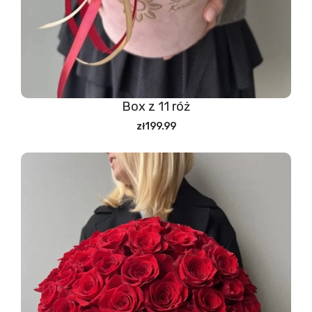
Box z 11 róż
zł199.99