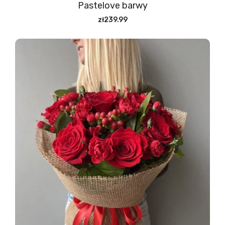
Pastelove barwy
zł239.99