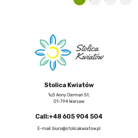
Stolica Kwiatów
1u5 Anny German St.
01-794 Warsaw
Call:+48 605 904 504
E-mail: biuro@stolicakwiatow.pl