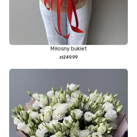
Miłosny bukiet
zł249.99