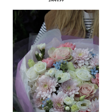
zł449.99