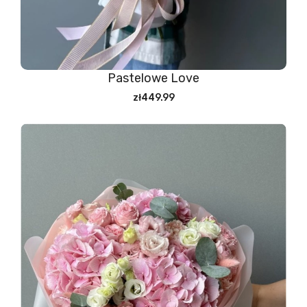
Pastelowe Love
zł449.99