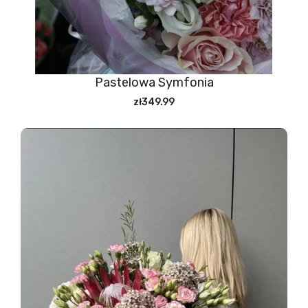
Pastelowa Symfonia
zł349.99