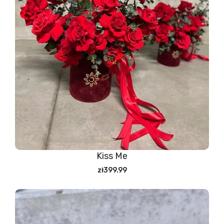
Kiss Me
zł399.99