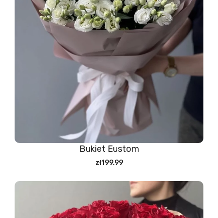
Bukiet Eustom
zł199.99