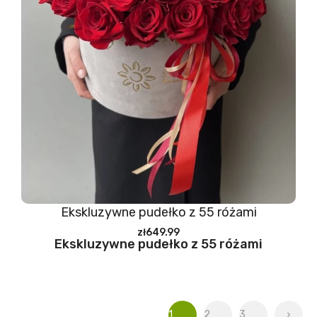
Ekskluzywne pudełko z 55 różami
zł649.99
Ekskluzywne pudełko z 55 różami
1
2
3
