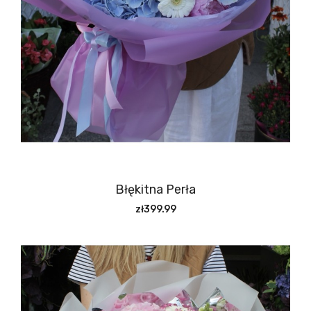
Błękitna Perła
zł399.99