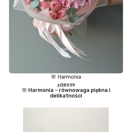
🌸 Harmonia
zł389.99
🌸 Harmonia – równowaga piękna i
delikatności