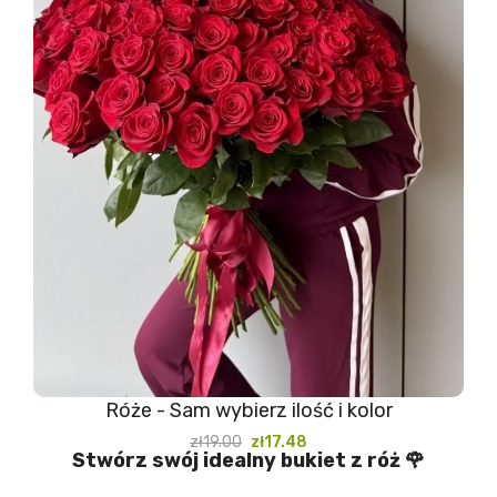
Róże - Sam wybierz ilość i kolor
zł19.00
zł17.48
Stwórz swój idealny bukiet z róż 🌹