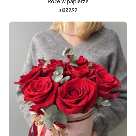
Róże w papierze
zł229.99