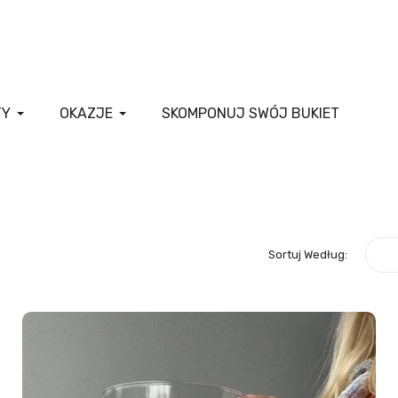
TY
OKAZJE
SKOMPONUJ SWÓJ BUKIET
Sortuj Według: