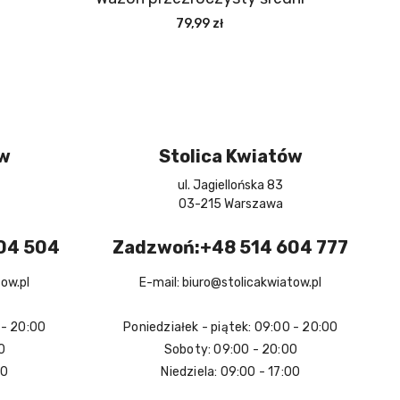
79,99 zł
ów
Stolica Kwiatów
ul. Jagiellońska 83
03-215 Warszawa
04 504
Zadzwoń:+48 514 604 777
tow.pl
E-mail: biuro@stolicakwiatow.pl
 - 20:00
Poniedziałek - piątek: 09:00 - 20:00
0
Soboty: 09:00 - 20:00
00
Niedziela: 09:00 - 17:00