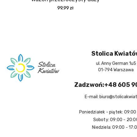
99,99 zł
Stolica Kwiat
ul. Anny German 1u5
01-794 Warszawa
Zadzwoń:+48 605 9
E-mail: biuro@stolicakwia
Poniedziałek - piątek: 09:00
Soboty: 09:00 - 20:0
Niedziela: 09:00 - 17: