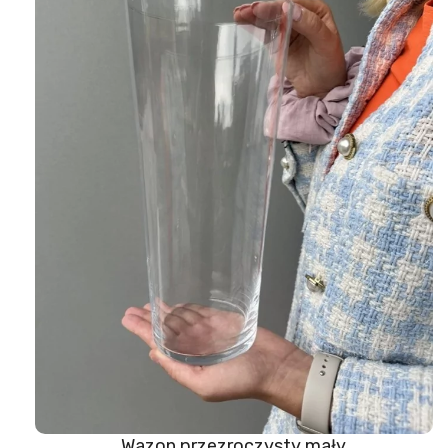
Wazon przezroczysty mały