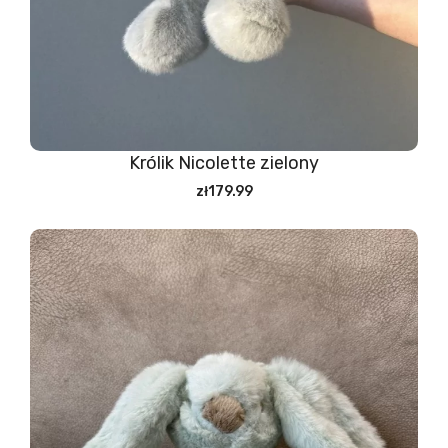
Królik Nicolette zielony
zł179.99