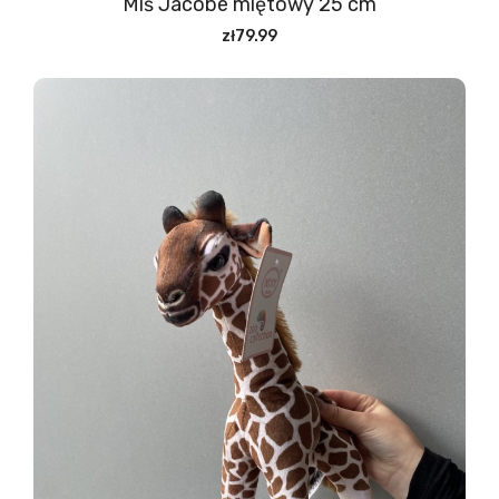
Miś Jacobe miętowy 25 cm
zł79.99