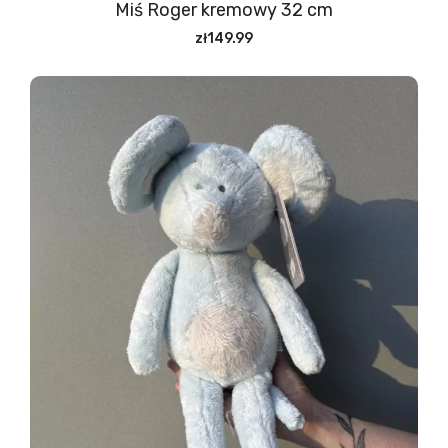
Miś Roger kremowy 32 cm
zł149.99