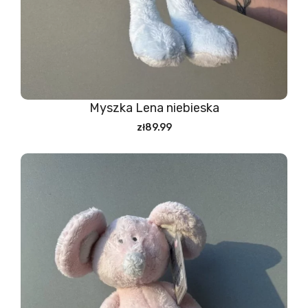
Myszka Lena niebieska
zł89.99