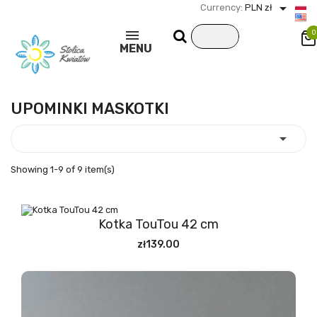

Currency:
PLN zł
0
MENU
UPOMINKI MASKOTKI

Showing 1-9 of 9 item(s)
Kotka TouTou 42 cm
zł139.00