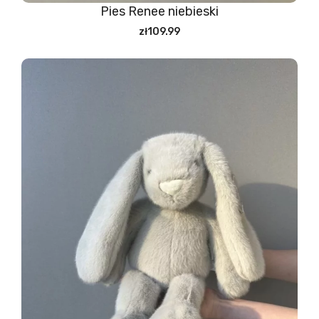
Pies Renee niebieski
zł109.99