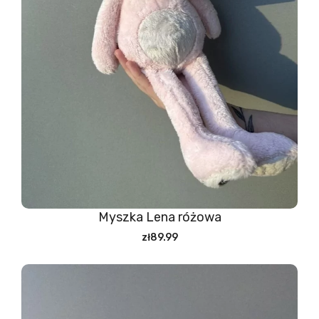
Myszka Lena różowa
zł89.99