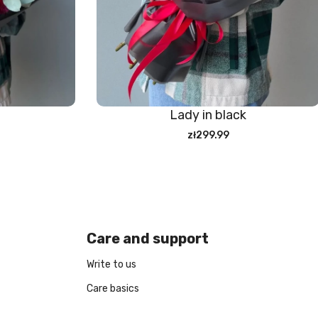
Lady in black
zł299.99
Care and support
Write to us
Care basics