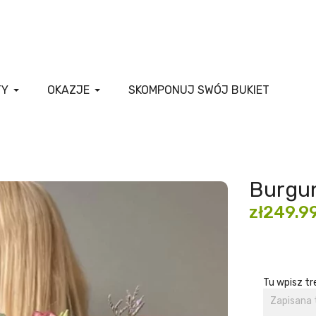
TY
OKAZJE
SKOMPONUJ SWÓJ BUKIET
Burgu
zł249.9
Tu wpisz tr