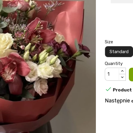
Size
Standard
Quantity

Product a
Następnie