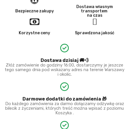
Dostawa własnym
Bezpieczne zakupy
transportem
na czas
Korzystne ceny
Sprawdzona jakość
Dostawa dzisiaj 🚚💨
Złóż zamówienie do godziny 16:00, dostarczymy je jeszcze
tego samego dnia pod wskazany adres na terenie Warszawy
i okolic.
Darmowe dodatki do zamówienia 🎁
Do każdego zamówienia za darmo dołączamy odżywkę oraz
bilecik z życzeniami, których treść można wpisać z poziomu
Koszyka .