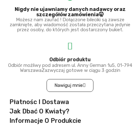
Nigdy nie ujawniamy danych nadawcy oraz
szczegółów zamówienia🤫
Możesz nam zaufać ! Dołączone bileciki są zawsze
zamknięte, aby wiadomość została przeczytana jedynie
przez osoby, do których jest dostarczony bukiet.
Odbiór produktu
Odbiór możliwy pod adresem ul. Anny German 1u5, 01-794
WarszawaZazwyczaj gotowe w ciągu 3 godzin
Nawiguj mnie
Płatnośc I Dostawa
Jak Dbać O Kwiaty?
Informacje O Produkcie