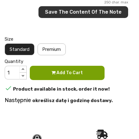
250 char. max
Save The Content Of The Note
Size
Standard
Premium
Quantity
Add To Cart

Product available in stock, order it now!
Następnie
określisz
datę i godzinę dostawy.