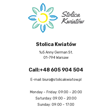
Stolica Kwiatów
1u5 Anny German St.
01-794 Warsaw
Call:+48 605 904 504
E-mail: biuro@stolicakwiatow.pl
Monday – Friday: 09:00 – 20:00
Saturday: 09:00 – 20:00
Sunday: 09:00 – 17:00