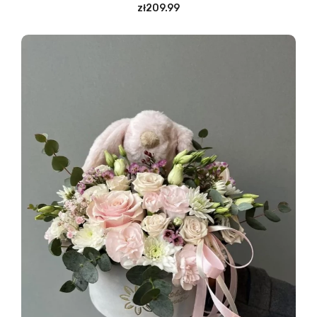
zł209.99