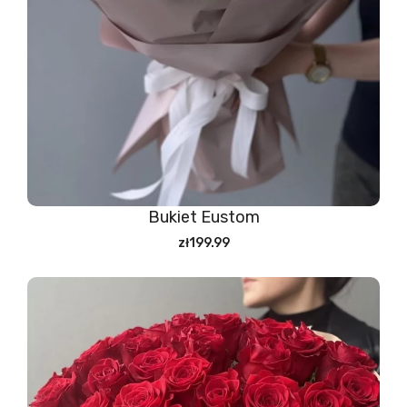
Bukiet Eustom
zł199.99