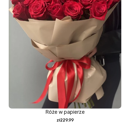
Róże w papierze
zł229.99