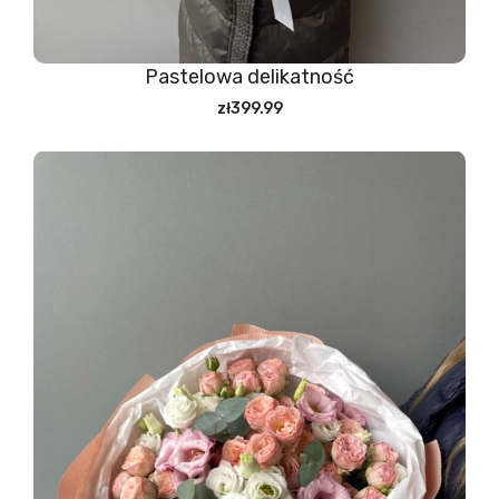
Pastelowa delikatność
zł399.99