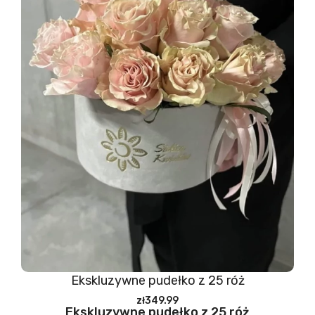
Ekskluzywne pudełko z 25 róż
zł349.99
Ekskluzywne pudełko z 25 róż