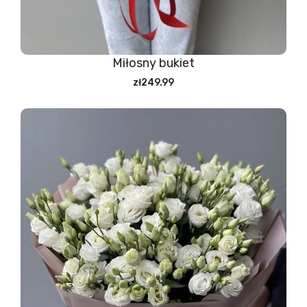
Miłosny bukiet
zł249.99