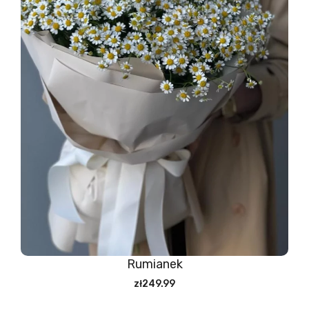
Rumianek
zł249.99