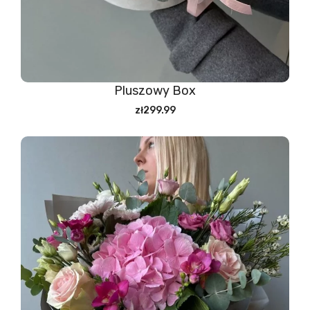
Pluszowy Box
zł299.99