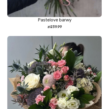
Pastelove barwy
zł239.99