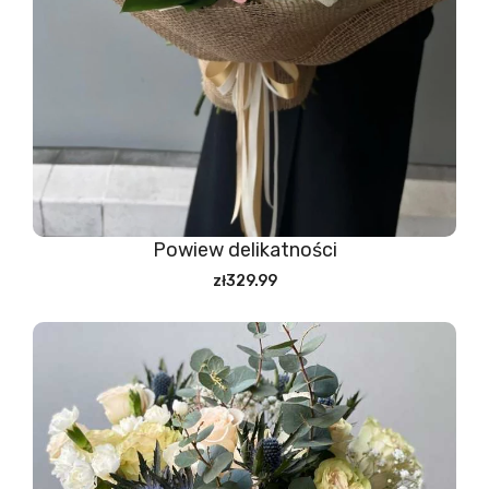
Powiew delikatności
zł329.99