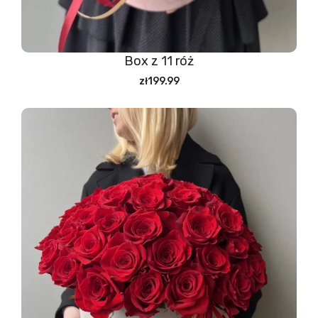
Box z 11 róż
zł199.99