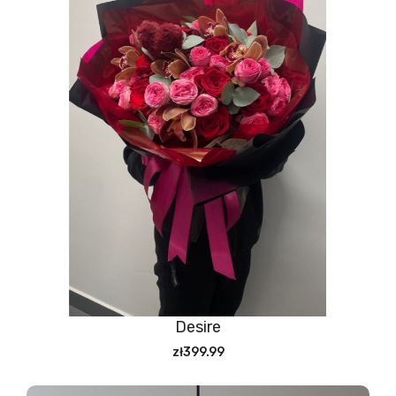
Desire
zł399.99