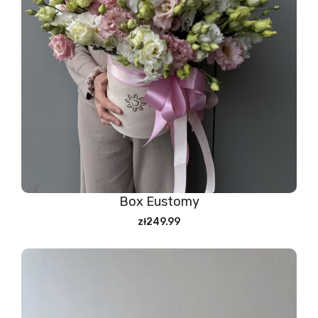
Box Eustomy
zł249.99