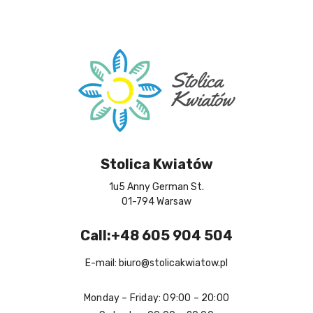
Stolica Kwiatów
1u5 Anny German St.
01-794 Warsaw
Call:+48 605 904 504
E-mail: biuro@stolicakwiatow.pl
Monday – Friday: 09:00 – 20:00