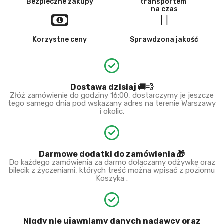
Bezpieczne zakupy
transportem
na czas
Korzystne ceny
Sprawdzona jakość
Dostawa dzisiaj 🚚💨
Złóż zamówienie do godziny 16:00, dostarczymy je jeszcze
tego samego dnia pod wskazany adres na terenie Warszawy
i okolic.
Darmowe dodatki do zamówienia 🎁
Do każdego zamówienia za darmo dołączamy odżywkę oraz
bilecik z życzeniami, których treść można wpisać z poziomu
Koszyka .
Nigdy nie ujawniamy danych nadawcy oraz