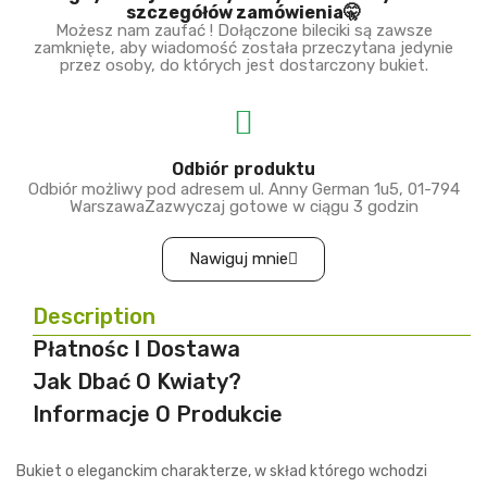
szczegółów zamówienia🤫
Możesz nam zaufać ! Dołączone bileciki są zawsze
zamknięte, aby wiadomość została przeczytana jedynie
przez osoby, do których jest dostarczony bukiet.
Odbiór produktu
Odbiór możliwy pod adresem ul. Anny German 1u5, 01-794
WarszawaZazwyczaj gotowe w ciągu 3 godzin
Nawiguj mnie
Description
Płatnośc I Dostawa
Jak Dbać O Kwiaty?
Informacje O Produkcie
Bukiet o eleganckim charakterze, w skład którego wchodzi