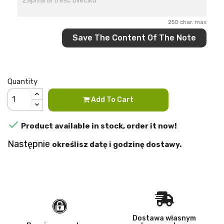
250 char. max
Save The Content Of The Note
Quantity
Add To Cart

Product available in stock, order it now!
Następnie
określisz
datę i godzinę dostawy.
Dostawa własnym