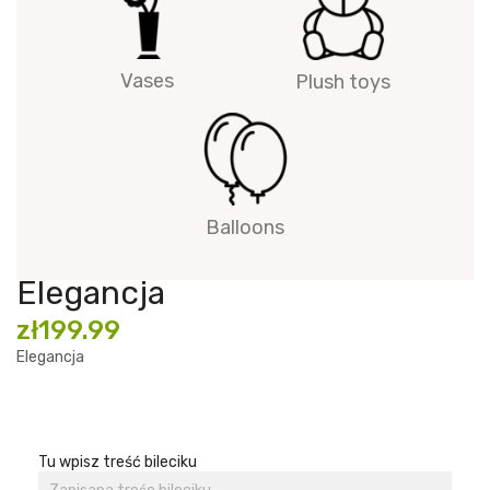
Vases
Plush toys
Balloons
Elegancja
zł199.99
Elegancja
Tu wpisz treść bileciku